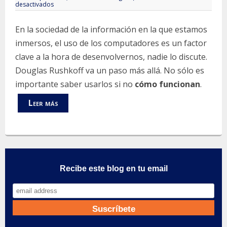
en
desactivados
Programa
o
sé
En la sociedad de la información en la que estamos
programado
inmersos, el uso de los computadores es un factor
clave a la hora de desenvolvernos, nadie lo discute.
Douglas Rushkoff va un paso más allá. No sólo es
importante saber usarlos si no
cómo funcionan
.
Leer más
Recibe este blog en tu email