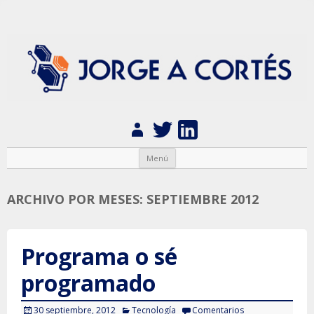
Jorge A. Cortés
Ingeniería de diseño y fabricación de dispositivos electrónicos
Saltar al contenido
Menú
ARCHIVO POR MESES:
SEPTIEMBRE 2012
Programa o sé
programado
30 septiembre, 2012
Tecnología
Comentarios