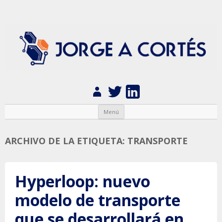
Jorge A. Cortés
Ingeniería de diseño y fabricación de dispositivos electrónicos
Saltar al contenido
Menú
ARCHIVO DE LA ETIQUETA:
TRANSPORTE
Hyperloop: nuevo
modelo de transporte
que se desarrollará en