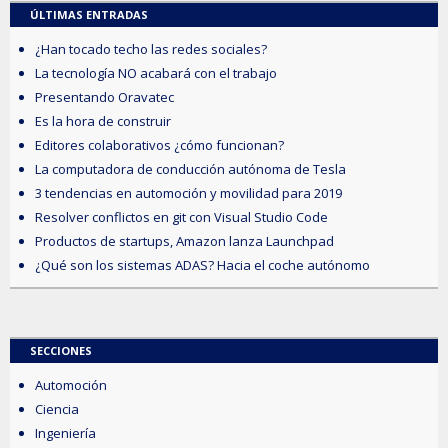
ÚLTIMAS ENTRADAS
¿Han tocado techo las redes sociales?
La tecnología NO acabará con el trabajo
Presentando Oravatec
Es la hora de construir
Editores colaborativos ¿cómo funcionan?
La computadora de conducción autónoma de Tesla
3 tendencias en automoción y movilidad para 2019
Resolver conflictos en git con Visual Studio Code
Productos de startups, Amazon lanza Launchpad
¿Qué son los sistemas ADAS? Hacia el coche autónomo
SECCIONES
Automoción
Ciencia
Ingeniería