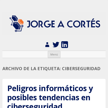
Jorge A. Cortés
Ingeniería de diseño y fabricación de dispositivos electrónicos
Saltar al contenido
Menú
ARCHIVO DE LA ETIQUETA:
CIBERSEGURIDAD
Peligros informáticos y
posibles tendencias en
ciberseguridad