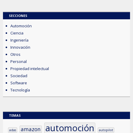
SECCIONES
Automoción
Ciencia
Ingeniería
Innovación
Otros
Personal
Propiedad intelectual
Sociedad
Software
Tecnología
TEMAS
automoción
amazon
adas
autopilot