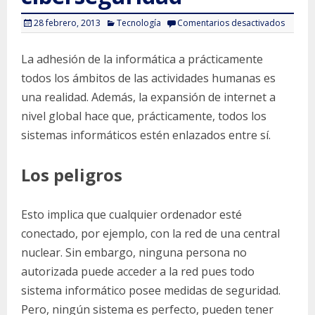
en
28 febrero, 2013
Tecnología
Comentarios desactivados
Peligro
informá
y
posible
La adhesión de la informática a prácticamente
tendenc
en
todos los ámbitos de las actividades humanas es
ciberse
una realidad. Además, la expansión de internet a
nivel global hace que, prácticamente, todos los
sistemas informáticos estén enlazados entre sí.
Los peligros
Esto implica que cualquier ordenador esté
conectado, por ejemplo, con la red de una central
nuclear. Sin embargo, ninguna persona no
autorizada puede acceder a la red pues todo
sistema informático posee medidas de seguridad.
Pero, ningún sistema es perfecto, pueden tener