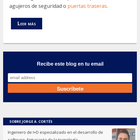
agujeros de seguridad o
puertas traseras
.
Leer más
Recibe este blog en tu email
SOBRE JORGE A. CORTÉS
Ingeniero de I+D especializado en el desarrollo de
software. Entusiasta de la tecnología.